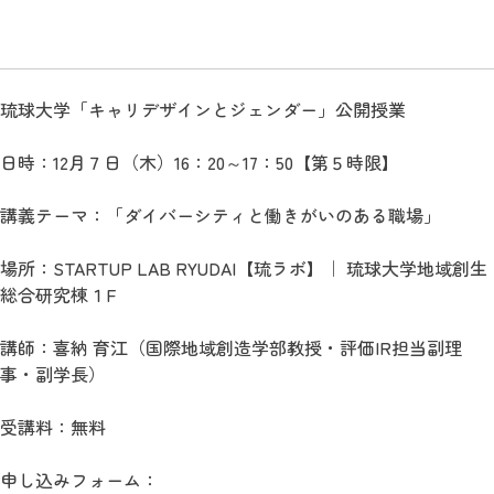
琉球大学「キャリデザインとジェンダー」公開授業
日時：12月７日（木）16：20～17：50【第５時限】
講義テーマ：「ダイバーシティと働きがいのある職場」
場所：
STARTUP LAB RYUDAI【琉ラボ】｜ 琉球大学地域創生
総合研究棟１F
講師：喜納 育江（国際地域創造学部教授・評価IR担当副理
事・副学長）
受講料：無料
申し込みフォーム：