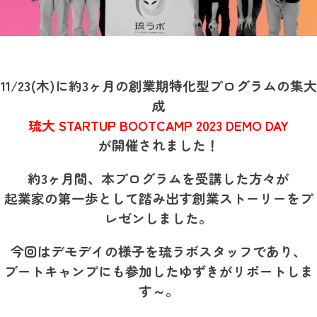
11/23(木)に
約3ヶ月の創業期特化型プログラムの集大
成
琉大 STARTUP BOOTCAMP 2023 DEMO DAY
が開催されました！
約3ヶ月間、本プログラムを受講した方々が
起業家の第一歩として踏み出す創業ストーリーをプ
レゼンしました。
今回はデモデイの様子を琉ラボスタッフであり、
ブートキャンプにも参加したゆずきがリポートしま
す～。