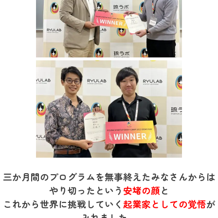
三か月間のプログラムを無事終えたみなさんからは
やり切ったという
安堵の顔
と
これから世界に挑戦していく
起業家としての覚悟
が
みれました。