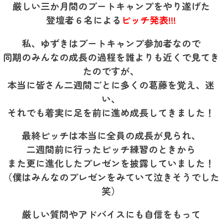
厳しい三か月間のブートキャンプをやり遂げた
登壇者６名による
ピッチ発表!!!
私、ゆずきはブートキャンプ参加者なので
同期のみんなの成長の過程を誰よりも近くで見てき
たのですが、
本当に皆さん二週間ごとに多くの葛藤を覚え、迷
い、
それでも着実に足を前に進め成長してきました！
最終ピッチは本当に全員の成長が見られ、
二週間前に行ったピッチ練習のときから
また更に進化したプレゼンを披露していました！
（僕はみんなのプレゼンをみていて泣きそうでした
笑）
厳しい質問やアドバイスにも自信をもって