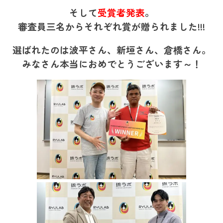
そして
受賞者発表
。
審査員三名からそれぞれ賞が贈られました!!!
選ばれたのは波平さん、新垣さん、倉橋さん。
みなさん本当におめでとうございます～！