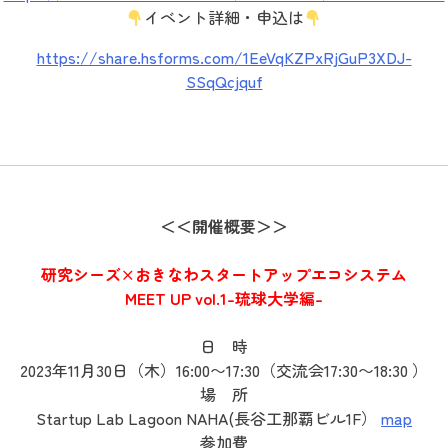
イベント詳細・申込は
https://share.hsforms.com/1EeVqKZPxRjGuP3XDJ-
SSqQcjquf
＜＜開催概要＞＞
研究シーズ×おきなわスタートアップエコシステム
MEET UP vol.1-琉球大学編-
日 時
2023年11月30日（木）16:00〜17:30（交流会17:30〜18:30 ）
場 所
Startup Lab Lagoon NAHA(長谷工那覇ビル1F）
map
参加費