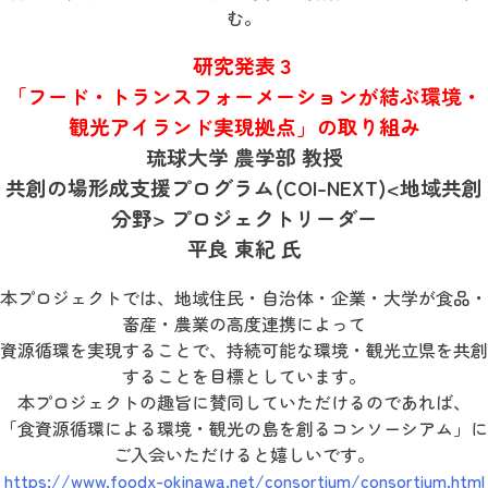
む。
研究発表３
「フード・トランスフォーメーションが結ぶ環境・
観光アイランド実現拠点」の取り組み
琉球大学 農学部 教授
共創の場形成支援プログラム(COI-NEXT)<地域共創
分野> プロジェクトリーダー
平良 東紀 氏
本プロジェクトでは、地域住民・自治体・企業・大学が食品・
畜産・農業の高度連携によって
資源循環を実現することで、持続可能な環境・観光立県を共創
することを目標としています。
本プロジェクトの趣旨に賛同していただけるのであれば、
「食資源循環による環境・観光の島を創るコンソーシアム」に
ご入会いただけると嬉しいです。
https://www.foodx-okinawa.net/consortium/consortium.html