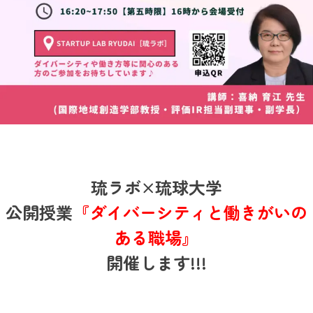
琉ラボ×琉球大学
公開授業
『ダイバーシティと働きがいの
ある職場』
開催します!!!