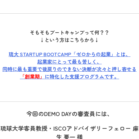
そもそもブートキャンプって何？？
↓という方はこちらから↓
琉大 STARTUP BOOTCAMP「ゼロからの起業」とは、
起業家にとって最も苦しく、
同時に最も重要で後戻りのできない決断が次々と押し寄せる
「創業期」
に特化した支援プログラムです。
今回のDEMO DAYの審査員には、
琉球大学客員教授・ISCOアドバイザリーフェロー 麻
生 要一 様