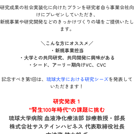
研究成果の社会実装化に向けたプランを研究者自ら事業会社向
けにプレゼンしていただき、
新規事業や研究開発などのきっかけづくりの場をご提供いたし
ます。
＼こんな方にオススメ／
・新規事業担当
・大学との共同研究、共同開発に興味がある
・シード、アーリー期向けVC、CVC
記念すべき第1回は、
琉球大学における研究シーズ
を発表して
いただきます！
研究発表１
“腎生100年時代”の課題に挑む
琉球大学病院 血液浄化療法部 診療教授・部長
株式会社サステインハピネス 代表取締役社長