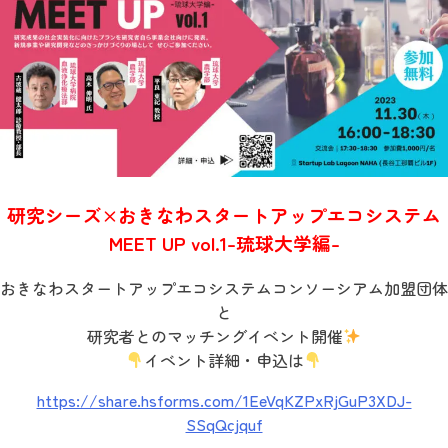
研究シーズ×おきなわスタートアップエコシステム
MEET UP vol.1-琉球大学編-
おきなわスタートアップエコシステムコンソーシアム加盟団体
と
研究者とのマッチングイベント開催
イベント詳細・申込は
https://share.hsforms.com/1EeVqKZPxRjGuP3XDJ-
SSqQcjquf