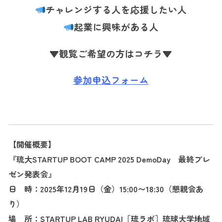
チャレンジする人を応援したい人
起業に興味がある人
▼観覧ご希望の方はコチラ▼
参加申込フォーム
【開催概要】
『琉大STARTUP BOOT CAMP 2025 DemoDay 最終プレ
ゼン発表会』
日 時：2025年12
月19日（金）15:00〜18:30（懇親会あ
り）
場 所：STARTUP LAB RYUDAI［琉ラボ］
琉球大学地域