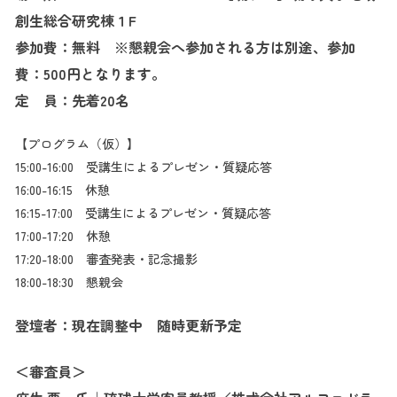
創生総合研究棟１F
参加費：無料 ※
懇親会へ参加される方は別途、参加
費：500円となります。
定 員：先着20名
【プログラム（仮）】
15:00-16:00 受講生によるプレゼン・質疑応答
16:00-16:15 休憩
16:15-17:00 受講生によるプレゼン・質疑応答
17:00-17:20 休憩
17:20-18:00 審査発表・記念撮影
18:00-18:30 懇親会
登壇者：現在調整中 随時更新予定
＜審査員＞