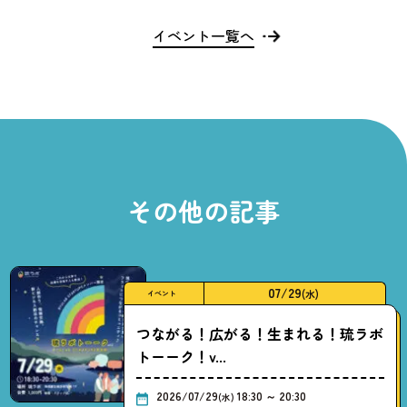
イベント一覧へ
その他の記事
07/29
(水)
イベント
つながる！広がる！生まれる！琉ラボ
トーーク！v...
2026/07/29
18:30 ～ 20:30
(水)