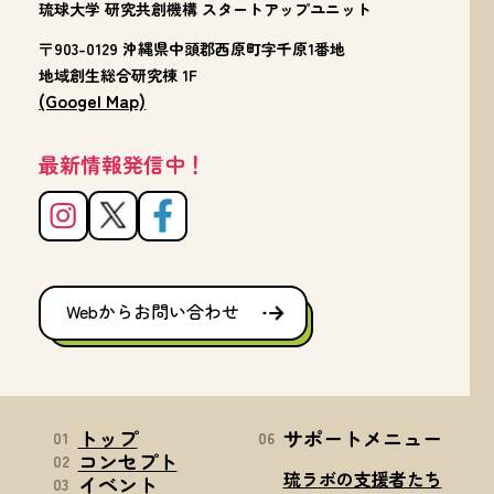
琉球大学 研究共創機構 スタートアップユニット
〒903-0129 沖縄県中頭郡西原町字千原1番地
地域創生総合研究棟 1F
(Googel Map)
最新情報発信中！
Webからお問い合わせ
トップ
サポートメニュー
01
06
コンセプト
02
琉ラボの支援者たち
イベント
03