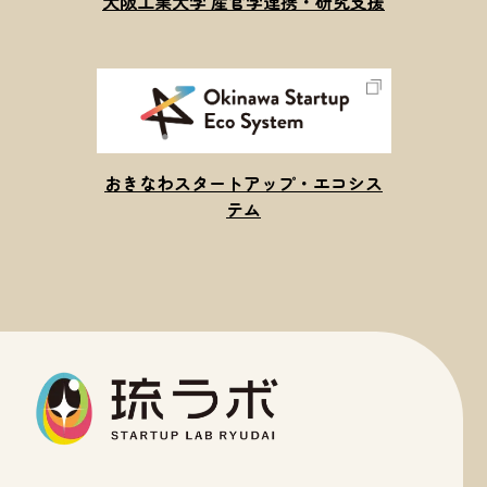
大阪工業大学 産官学連携・研究支援
おきなわスタートアップ・エコシス
テム