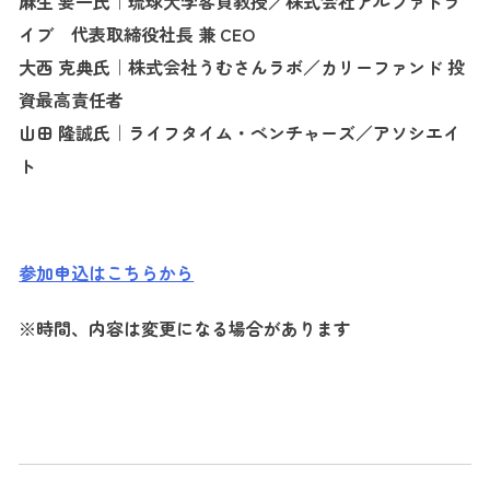
麻生 要一氏｜琉球大学客員教授／株式会社アルファドラ
イブ 代表取締役社長 兼 CEO
大西 克典氏｜株式会社うむさんラボ／カリーファンド 投
資最高責任者
山田 隆誠氏｜ライフタイム・ベンチャーズ／アソシエイ
ト
参加申込はこちらから
※時間、内容は変更になる場合があります