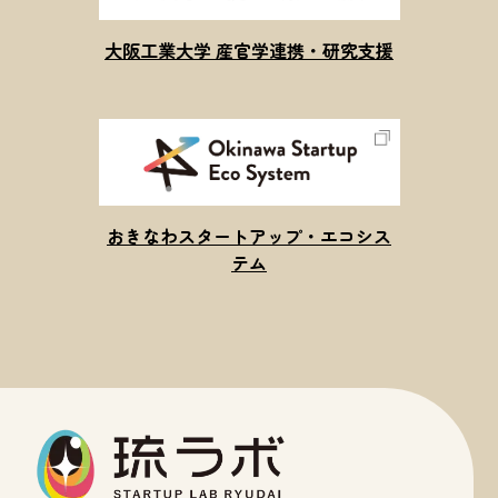
大阪工業大学 産官学連携・研究支援
おきなわスタートアップ・エコシス
テム