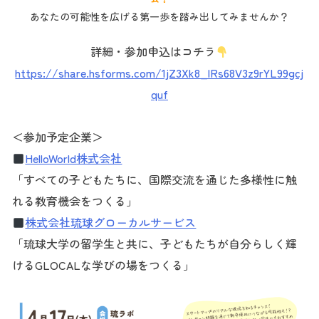
あなたの可能性を広げる第一歩を踏み出してみませんか？
詳細・参加申込はコチラ
https://share.hsforms.com/1jZ3Xk8_lRs68V3z9rYL99gcj
quf
＜参加予定企業＞
HelloWorld株式会社
「すべての子どもたちに、国際交流を通じた多様性に触
れる教育機会をつくる」
株式会社琉球グローカルサービス
「琉球大学の留学生と共に、子どもたちが自分らしく輝
けるGLOCALな学びの場をつくる」