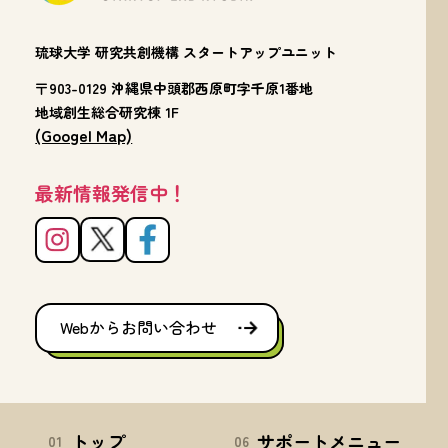
琉球大学 研究共創機構 スタートアップユニット
〒903-0129 沖縄県中頭郡西原町字千原1番地
地域創生総合研究棟 1F
(Googel Map)
最新情報発信中！
Webからお問い合わせ
トップ
サポートメニュー
01
06