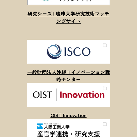
研究シーズ | 琉球⼤学研究技術マッチ
ングサイト
一般財団法人沖縄ITイノベーション戦
略センター
OIST Innovation