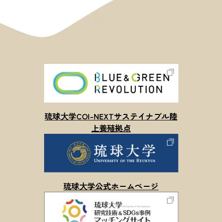
琉球⼤学COI-NEXTサステイナブル陸
上養殖拠点
琉球⼤学公式ホームページ